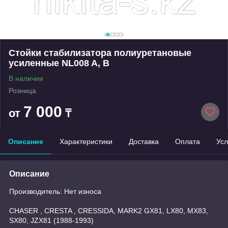
Стойки стабилизатора полиуретановые
усиленные NL008 A, B
В наличии
Розница
7 000
от
₸
Описание
Характеристики
Доставка
Оплата
Усл
Описание
Производитель: Нет износа
CHASER , CRESTA , CRESSIDA, MARK2 GX81, LX80, MX83,
SX80, JZX81 (1988-1993)