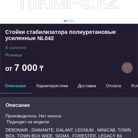
Стойки стабилизатора полиуретановые
усиленные NL042
В наличии
Розница
7 000
от
₸
Описание
Характеристики
Доставка
Оплата
Усл
Описание
Производитель: Нет износа
Подходят на модели:
DEBONAIR , DIAMANTE, GALANT, LEGNUM , MINICAB, TOWN
BOX, TOWN BOX WIDE, SIGMA , FORESTER, LEGACY B4