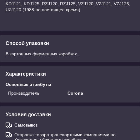
KDJ121, KDJ125, RZJ120, RZJ125, VZJ120, VZJ121, VZJ125,
UZJ120 (1988-по настоящее время)
Способ упаковки
В картонных фирменных коробках.
Характеристики
Основные атрибуты
Производитель
Corona
Условия доставки
Самовывоз
Отправка товара транспортными компаниями по
Казахстану и ближнему зарубежью.