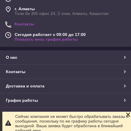
г. Алматы
Толе би 305 офис 24, 2 этаж, Алматы, Казахстан
Контакты
Сегодня работает с 09:00 до 17:00
Показать весь график работы
О нас
Контакты
Доставка и оплата
График работы
Полная версия сайта
Сейчас компания не может быстро обрабатывать заказы и
сообщения, поскольку по ее графику работы сегодня
выходной. Ваша заявка будет обработана в ближайший
Сайт создан на маркетплейсе
Satu.kz
рабочий день.