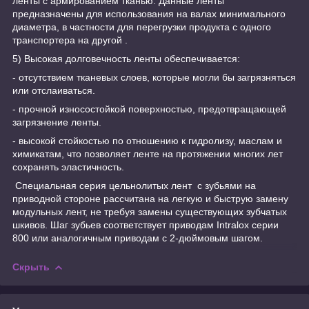
ленты с армированием тканью. Данные ленты
предназначены для использования на валах минимального
диаметра, в частности для перегрузки продукта с одного
транспортера на другой .
5) Высокая долговечность ленты обеспечивается:
- отсутствием тканевых слоев, которые могли бы загрязняться
или отслаиваться.
- прочной износостойкой поверхностью, предотвращающей
загрязнение ленты.
- высокой стойкостью по отношению к гидролизу, маслам и
химикатам, что позволяет ленте на протяжении многих лет
сохранять эластичность.
Специальная серия цельнолитых лент с зубьями на
приводной стороне рассчитана на легкую и быструю замену
модульных лент, не требуя замены существующих зубчатых
шкивов. Шаг зубьев соответствует приводам Intralox серии
800 или аналогичным приводам с 2-дюймовым шагом.
Скрыть