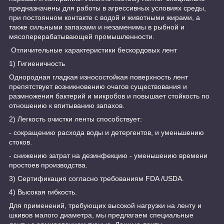
предназначены для работы в агрессивных условиях среды,
при постоянном контакте с водой и животными жирами, а
также сильными запахами и незаменимы в рыбной и
мясоперерабатывающей промышленности.
Отличительные характеристики бескордовых лент
1) Гигиеничность
Однородная гладкая износостойкая поверхность лент
препятствует возникновению очагов существования и
размножения бактерий и микробов и повышает стойкость по
отношению к впитыванию запахов.
2) Легкость очистки ленты способствует:
- cокращению расхода воды и детергентов, и уменьшению
стоков.
- cнижению затрат на дезинфекцию - уменьшению времени
простоев производства.
3) Сертификация согласно требованиям FDA /USDA.
4) Высокая гибкость.
Для применений, требующих высокой нагрузки на ленту и
шкивов малого диаметра, мы предлагаем специальные