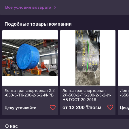
Все условия возврата
Подобные товары компании
Лента транспортерная 2,2
Лента транспортерная
Лент
-650-5-ТК-200-2-5-2-И-РБ
2Л-500-2-ТК-200-2-3-2-И-
-650
НБ ГОСТ 20-2018
12 200
от
₸/пог.м
Цену уточняйте
Цен
О нас