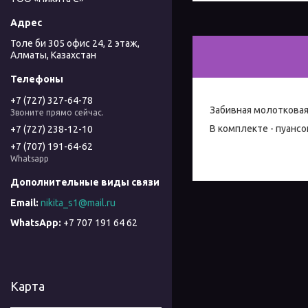
Толе би 305 офис 24, 2 этаж,
Алматы, Казахстан
+7 (727) 327-64-78
Забивная молотковая
Звоните прямо сейчас.
В комплекте - пуансо
+7 (727) 238-12-10
+7 (707) 191-64-62
Whatsapp
nikita_s1@mail.ru
+7 707 191 64 62
Карта