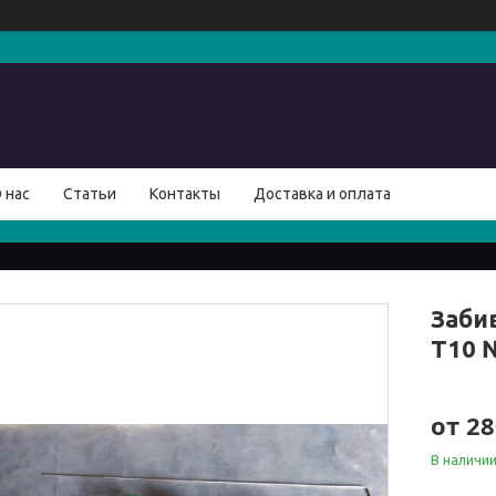
 нас
Статьи
Контакты
Доставка и оплата
Заби
T10 
от
28
В наличи