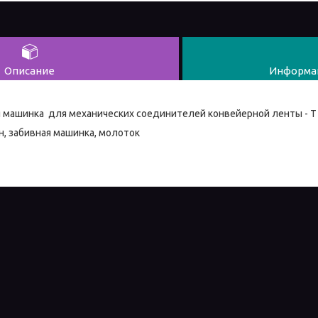
Описание
Информац
 машинка для механических соединителей конвейерной ленты - Т 
н, забивная машинка, молоток