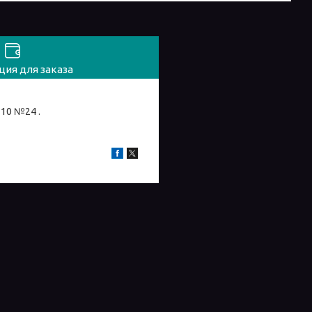
ия для заказа
10 №24 .