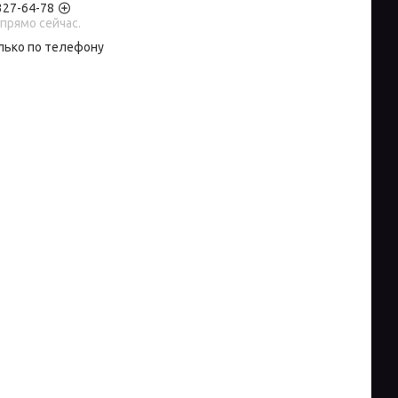
 327-64-78
прямо сейчас.
лько по телефону