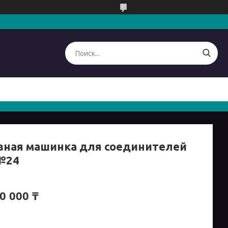
вная машинка для соединителей
№24
0 000 ₸
и