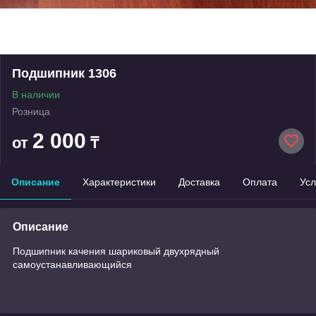
Подшипник 1306
В наличии
Розница
2 000
от
₸
Описание
Характеристики
Доставка
Оплата
Усл
Описание
Подшипник качения шариковый двухрядный
самоустанавливающийся