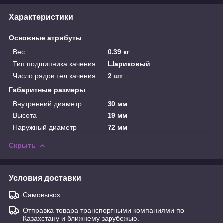
Характеристики
Основные атрибуты
Вес
0.39 кг
Тип подшипника качения
Шариковый
Число рядов тел качения
2 шт
Габаритные размеры
Внутренний диаметр
30 мм
Высота
19 мм
Наружный диаметр
72 мм
Скрыть
Условия доставки
Самовывоз
Отправка товара транспортными компаниями по
Казахстану и ближнему зарубежью.