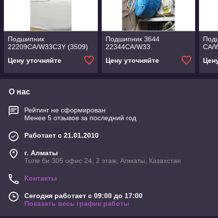
Подшипник
Подшипник 3644
Подш
22209CA/W33C3Y (3509)
22344CA/W33
CA/
Цену уточняйте
Цену уточняйте
Цен
О нас
Рейтинг не сформирован
Менее 5 отзывов за последний год
Работает с 21.01.2010
г. Алматы
Толе би 305 офис 24, 2 этаж, Алматы, Казахстан
Контакты
Сегодня работает с 09:00 до 17:00
Показать весь график работы