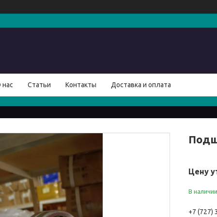
 нас
Статьи
Контакты
Доставка и оплата
Подш
Цену у
В наличи
+7 (727)