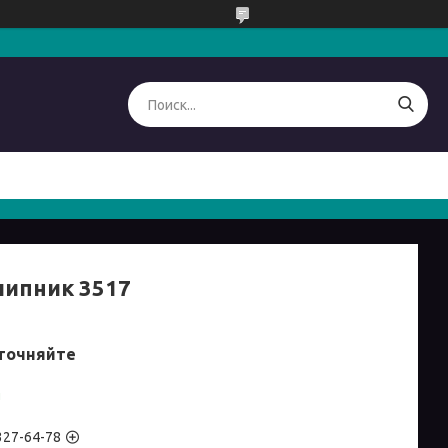
ипник 3517
точняйте
и
 327-64-78