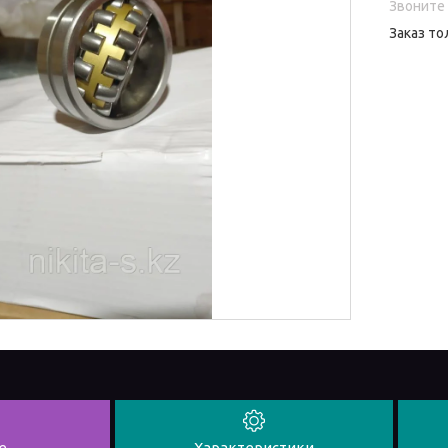
Звоните 
Заказ то
е
Характеристики