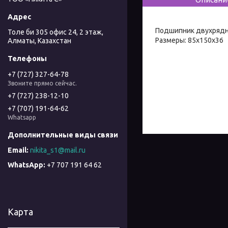
Подшипник двухряд
Толе би 305 офис 24, 2 этаж,
Размеры: 85х150х36
Алматы, Казахстан
+7 (727) 327-64-78
Звоните прямо сейчас.
+7 (727) 238-12-10
+7 (707) 191-64-62
Whatsapp
nikita_s1@mail.ru
+7 707 191 64 62
Карта