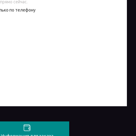
прямо сейчас.
лько по телефону
Информация для заказа