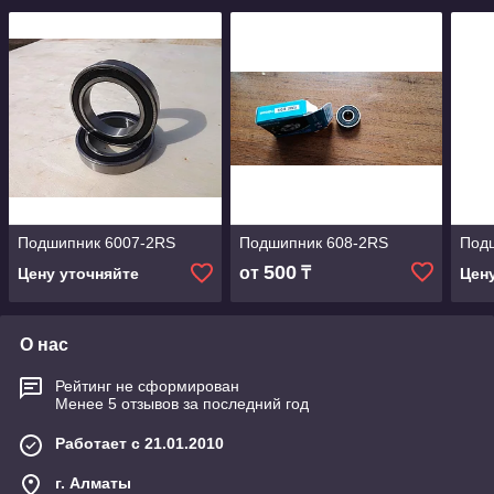
Подшипник 6007-2RS
Подшипник 608-2RS
Под
500
от
₸
Цену уточняйте
Цен
О нас
Рейтинг не сформирован
Менее 5 отзывов за последний год
Работает с 21.01.2010
г. Алматы