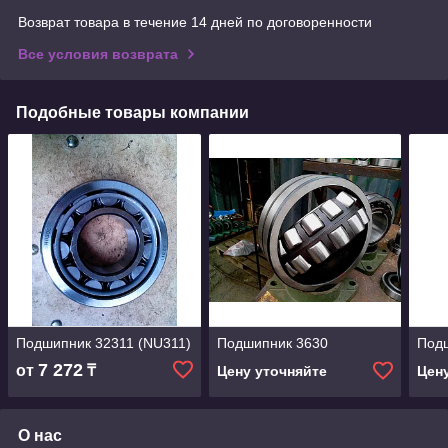
Возврат товара в течение 14 дней по договоренности
Все условия возврата
Подобные товары компании
Подшипник 32311 (NU311)
Подшипник 3630
Под
7 272
от
₸
Цену уточняйте
Цен
О нас