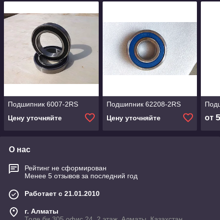
Подшипник 6007-2RS
Подшипник 62208-2RS
Под
от
Цену уточняйте
Цену уточняйте
О нас
Рейтинг не сформирован
Менее 5 отзывов за последний год
Работает с 21.01.2010
г. Алматы
Толе би 305 офис 24, 2 этаж, Алматы, Казахстан