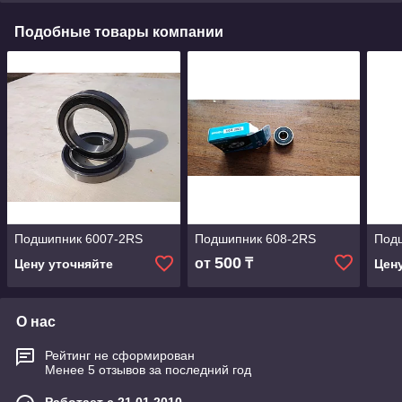
Подобные товары компании
Подшипник 6007-2RS
Подшипник 608-2RS
Под
500
от
₸
Цену уточняйте
Цен
О нас
Рейтинг не сформирован
Менее 5 отзывов за последний год