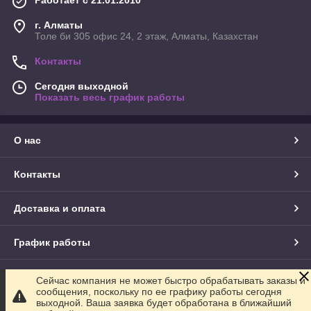
Работает с 21.01.2010
г. Алматы
Толе би 305 офис 24, 2 этаж, Алматы, Казахстан
Контакты
Сегодня выходной
Показать весь график работы
О нас
Контакты
Доставка и оплата
График работы
Полная версия сайта
Сейчас компания не может быстро обрабатывать заказы и
сообщения, поскольку по ее графику работы сегодня
выходной. Ваша заявка будет обработана в ближайший
Сайт создан на маркетплейсе
Satu.kz