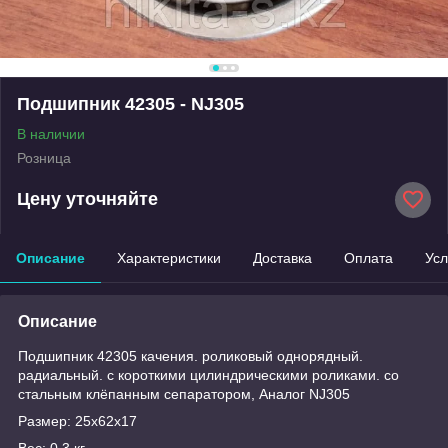
Подшипник 42305 - NJ305
В наличии
Розница
Цену уточняйте
Описание
Характеристики
Доставка
Оплата
Усл
Описание
Подшипник 42305 качения. роликовый однорядный.
радиальный. с короткими цилиндрическими роликами. со
стальным клёпанным сепаратором, Аналог NJ305
Размер: 25x62x17
Вес: 0.3 кг