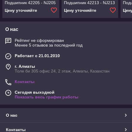
Подшипник 42205 - NJ205
Подшипник 42213 - NJ213
Подш
Цену уточняйте
Цену уточняйте
Цен
О нас
Рейтинг не сформирован
Менее 5 отзывов за последний год
Работает с 21.01.2010
г. Алматы
Толе би 305 офис 24, 2 этаж, Алматы, Казахстан
Контакты
Сегодня выходной
Показать весь график работы
О нас
Контакты