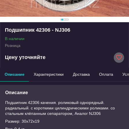
Подшипник 42306 - NJ306
В наличии
Розница
Цену уточняйте
Описание
Характеристики
Доставка
Оплата
Усл
Описание
Подшипник 42306 качения. роликовый однорядный.
радиальный. с короткими цилиндрическими роликами. со
стальным клёпанным сепаратором, Аналог NJ306
Размер: 30x72x19
Вес: 0.4 кг