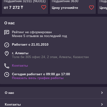
Подшипник 32311 (NU311)
Подшипник 3630
Под
7 272
от
₸
Цену уточняйте
Цен
О нас
Рейтинг не сформирован
Менее 5 отзывов за последний год
Работает с 21.01.2010
г. Алматы
Толе би 305 офис 24, 2 этаж, Алматы, Казахстан
Контакты
Сегодня работает с 09:00 до 17:00
Показать весь график работы
О нас
Контакты