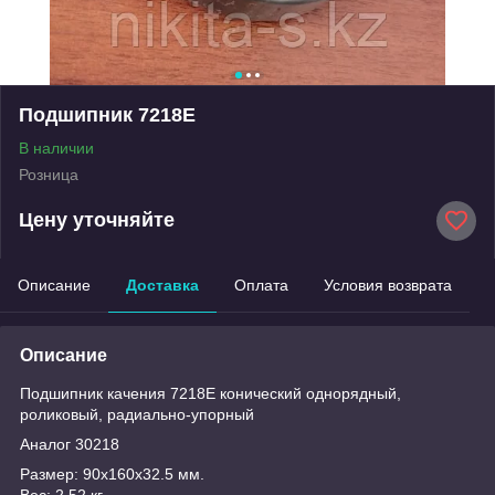
Подшипник 7218E
В наличии
Розница
Цену уточняйте
Описание
Доставка
Оплата
Условия возврата
Описание
Подшипник качения 7218E конический однорядный,
роликовый, радиально-упорный
Аналог 30218
Размер: 90x160x32.5 мм.
Вес: 2.52 кг.