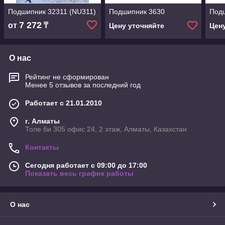
Подшипник 32311 (NU311)
Подшипник 3630
Под
7 272
от
₸
Цену уточняйте
Цен
О нас
Рейтинг не сформирован
Менее 5 отзывов за последний год
Работает с 21.01.2010
г. Алматы
Толе би 305 офис 24, 2 этаж, Алматы, Казахстан
Контакты
Сегодня работает с 09:00 до 17:00
Показать весь график работы
О нас