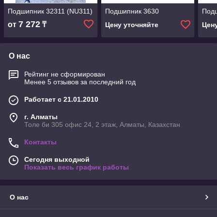
Подшипник 32311 (NU311)
Подшипник 3630
Под
7 272
от
₸
Цену уточняйте
Цен
О нас
Рейтинг не сформирован
Менее 5 отзывов за последний год
Работает с 21.01.2010
г. Алматы
Толе би 305 офис 24, 2 этаж, Алматы, Казахстан
Контакты
Сегодня выходной
Показать весь график работы
О нас