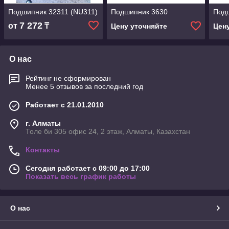
Подшипник 32311 (NU311)
Подшипник 3630
Под
7 272
от
₸
Цену уточняйте
Цен
О нас
Рейтинг не сформирован
Менее 5 отзывов за последний год
Работает с 21.01.2010
г. Алматы
Толе би 305 офис 24, 2 этаж, Алматы, Казахстан
Контакты
Сегодня работает с 09:00 до 17:00
Показать весь график работы
О нас