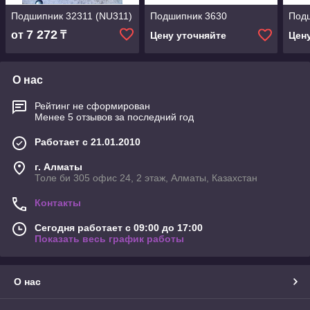
Подшипник 32311 (NU311)
Подшипник 3630
Под
7 272
от
₸
Цену уточняйте
Цен
О нас
Рейтинг не сформирован
Менее 5 отзывов за последний год
Работает с 21.01.2010
г. Алматы
Толе би 305 офис 24, 2 этаж, Алматы, Казахстан
Контакты
Сегодня работает с 09:00 до 17:00
Показать весь график работы
О нас