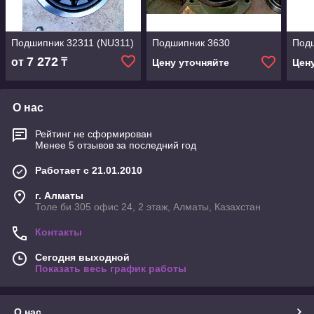
Подшипник 32311 (NU311)
Подшипник 3630
Под
7 272
от
₸
Цену уточняйте
Цен
О нас
Рейтинг не сформирован
Менее 5 отзывов за последний год
Работает с 21.01.2010
г. Алматы
Толе би 305 офис 24, 2 этаж, Алматы, Казахстан
Контакты
Сегодня выходной
Показать весь график работы
О нас