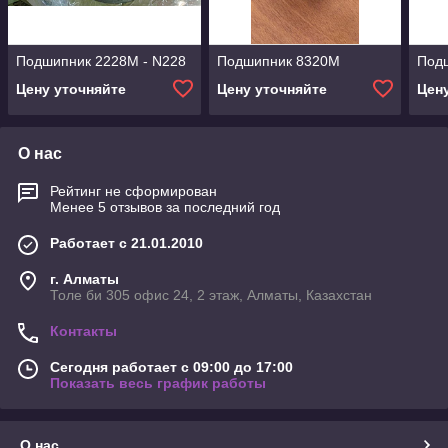
Подшипник 2228М - N228
Подшипник 8320М
Под
Цену уточняйте
Цену уточняйте
Цен
О нас
Рейтинг не сформирован
Менее 5 отзывов за последний год
Работает с 21.01.2010
г. Алматы
Толе би 305 офис 24, 2 этаж, Алматы, Казахстан
Контакты
Сегодня работает с 09:00 до 17:00
Показать весь график работы
О нас