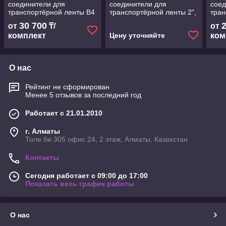
соединители для
соединители для
соед
транспортёрной ленты B4
транспортёрной ленты 2",
тран
двух дюймовые, 83 мм.
30 700
от
₸/
от
комплект
Цену уточняйте
ком
О нас
Рейтинг не сформирован
Менее 5 отзывов за последний год
Работает с 21.01.2010
г. Алматы
Толе би 305 офис 24, 2 этаж, Алматы, Казахстан
Контакты
Сегодня работает с 09:00 до 17:00
Показать весь график работы
О нас